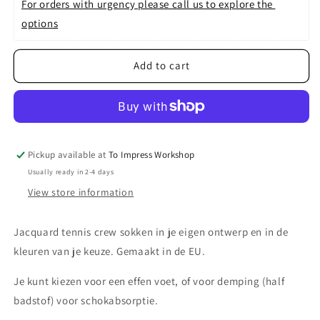
For orders with urgency please call us to explore the 
options
Add to cart
Pickup available at
To Impress Workshop
Usually ready in 2-4 days
View store information
Jacquard tennis crew sokken in je eigen ontwerp en in de
kleuren van je keuze. Gemaakt in de EU.
Je kunt kiezen voor een effen voet, of voor demping (half
badstof) voor schokabsorptie.