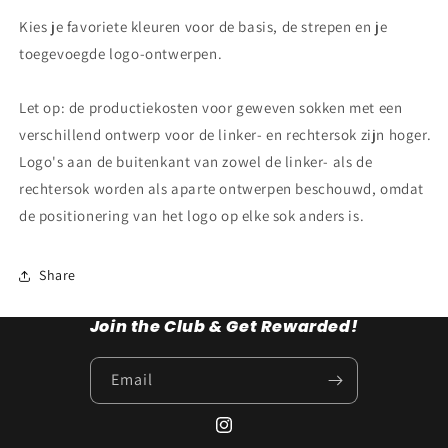
Kies je favoriete kleuren voor de basis, de strepen en je
toegevoegde logo-ontwerpen.
Let op: de productiekosten voor geweven sokken met een
verschillend ontwerp voor de linker- en rechtersok zijn hoger.
Logo's aan de buitenkant van zowel de linker- als de
rechtersok worden als aparte ontwerpen beschouwd, omdat
de positionering van het logo op elke sok anders is.
Share
Join the Club & Get Rewarded!
Email
Instagram